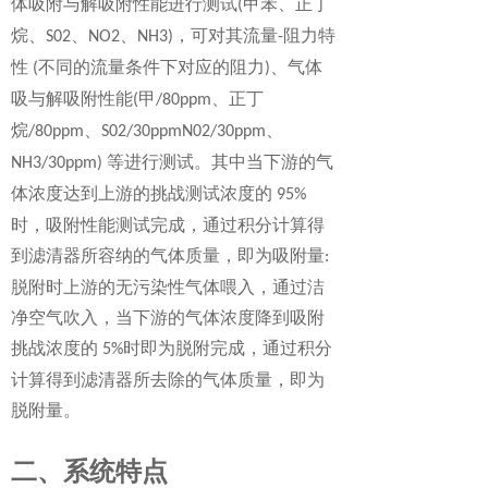
体吸附与解吸附性能进行测试
甲苯、正丁
(
烷、
、
、
，可对其流量
阻力特
S02
NO2
NH3)
-
性
不同的流量条件下对应的阻力
、气体
(
)
吸与解吸附性能
甲
、正丁
(
/80ppm
烷
、
、
/80ppm
S02/30ppmN02/30ppm
等进行测试。其中当下游的气
NH3/30ppm)
体浓度达到上游的挑战测试浓度的
95%
时，吸附性能测试完成，通过积分计算得
到滤清器所容纳的气体质量，即为吸附量
:
脱附时上游的无污染性气体喂入，通过洁
净空气吹入，当下游的气体浓度降到吸附
挑战浓度的
时即为脱附完成，通过积分
5%
计算得到滤清器所去除的气体质量，即为
脱附量。
二、系统特点