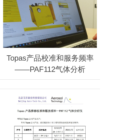
Topas产品校准和服务频率
——PAF112气体分析